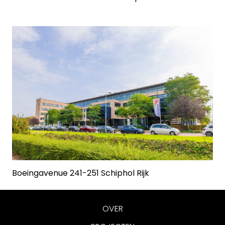
Boeingavenue 241-251 Schiphol Rijk
OVER